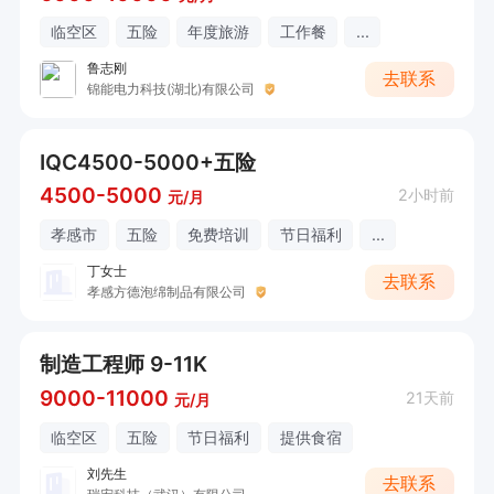
临空区
五险
年度旅游
工作餐
...
鲁志刚
去联系
锦能电力科技(湖北)有限公司
IQC4500-5000+五险
4500-5000
2小时前
元/月
孝感市
五险
免费培训
节日福利
...
丁女士
去联系
孝感方德泡绵制品有限公司
制造工程师 9-11K
9000-11000
21天前
元/月
临空区
五险
节日福利
提供食宿
刘先生
去联系