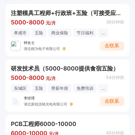
注塑模具工程师+行政班+五险（可接受应届生）
5000-8000
36分钟前
元/月
孝感市
五险
商业保险
节日福利
...
钟女士
去联系
湖北精为电子有限公司
研发技术员（5000-8000提供食宿五险）
5000-8000
54分钟前
元/月
东城区
五险
带薪年假
免费培训
...
李经理
去联系
湖北新锐流铭光电有限公司
PCB工程师6000-10000
6000-10000
45分钟前
元/月