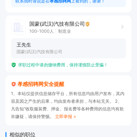
联系我时请说是在
孝感招聘网
上看到的，谢谢！
有意者可直接投递简历 电话联系
国蒙(武汉)汽技有限公司
100-1000人
制造业
王先生
国蒙(武汉)汽技有限公司
求职过程中请勿缴纳费用，保持谨慎防止受骗！
孝感招聘网安全提醒
1、本站仅提供信息储存平台，所有信息均由用户发布，其内
容及因之产生的后果，均由发布者承担，与本站无关。 2、
凡告知“收取服装费、押金、报名费等各种费用的信息均有欺
诈嫌疑，请保持警惕。
立即举报 >
相似的职位