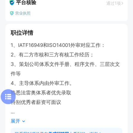
平台核验
通过1项
营业执照
职位详情
1、IATF16949和ISO14001外审对应工作：

2、有二方市核和三方有核工作经历；

3、策划公司体系文件手册、程序文件、三层次文
件等

4、主导体系内由外审工作。

熟悉法雷奥体系者优先录取

特别优秀者薪资可面议

展开
公司福利; 五险+提供食宿
