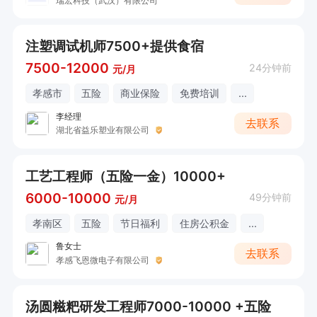
瑞宏科技（武汉）有限公司
注塑调试机师7500+提供食宿
7500-12000
24分钟前
元/月
孝感市
五险
商业保险
免费培训
...
李经理
去联系
湖北省益乐塑业有限公司
工艺工程师（五险一金）10000+
6000-10000
49分钟前
元/月
孝南区
五险
节日福利
住房公积金
...
鲁女士
去联系
孝感飞恩微电子有限公司
汤圆糍粑研发工程师7000-10000 +五险