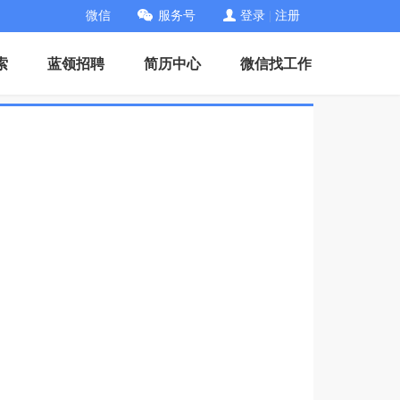
微信
服务号
登录
|
注册
索
蓝领招聘
简历中心
微信找工作