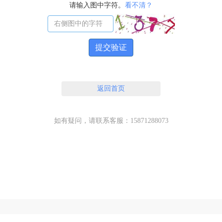
请输入图中字符。
看不清？
提交验证
返回首页
如有疑问，请联系客服：15871288073