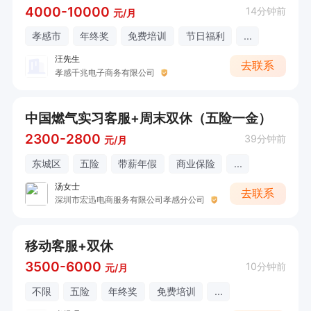
4000-10000
14分钟前
元/月
孝感市
年终奖
免费培训
节日福利
...
汪先生
去联系
孝感千兆电子商务有限公司
中国燃气实习客服+周末双休（五险一金）
2300-2800
39分钟前
元/月
东城区
五险
带薪年假
商业保险
...
汤女士
去联系
深圳市宏迅电商服务有限公司孝感分公司
移动客服+双休
3500-6000
10分钟前
元/月
不限
五险
年终奖
免费培训
...