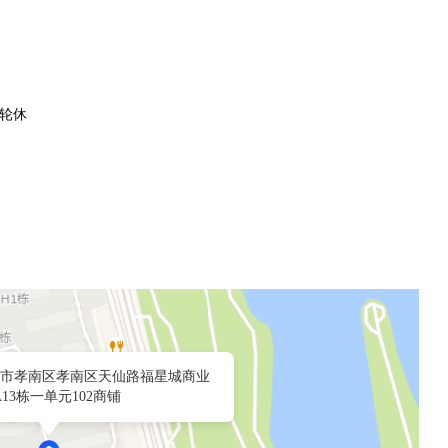
。
双轮休
市孝南区孝南区天仙路福星城商业
13栋一单元102商铺