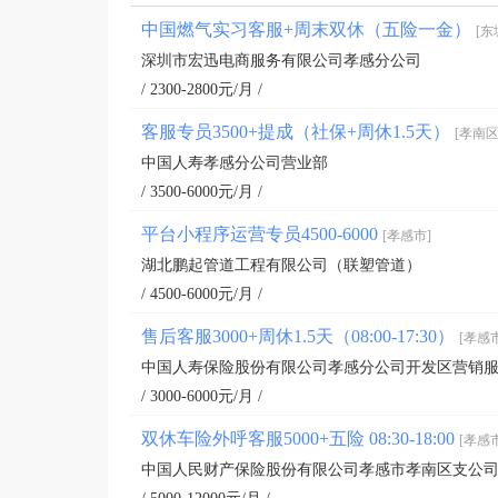
中国燃气实习客服+周末双休（五险一金）
[东
深圳市宏迅电商服务有限公司孝感分公司
/ 2300-2800元/月 /
客服专员3500+提成（社保+周休1.5天）
[孝南区
中国人寿孝感分公司营业部
/ 3500-6000元/月 /
平台小程序运营专员4500-6000
[孝感市]
湖北鹏起管道工程有限公司（联塑管道）
/ 4500-6000元/月 /
售后客服3000+周休1.5天（08:00-17:30）
[孝感
中国人寿保险股份有限公司孝感分公司开发区营销
/ 3000-6000元/月 /
双休车险外呼客服5000+五险 08:30-18:00
[孝感
中国人民财产保险股份有限公司孝感市孝南区支公