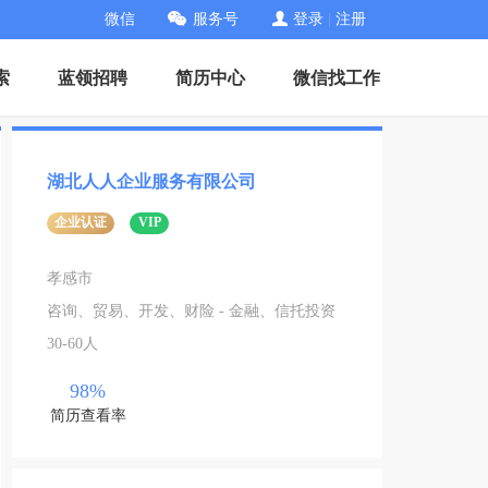
微信
服务号
登录
|
注册
索
蓝领招聘
简历中心
微信找工作
湖北人人企业服务有限公司
企业认证
VIP
孝感市
咨询、贸易、开发、财险 - 金融、信托投资
30-60人
98%
简历查看率