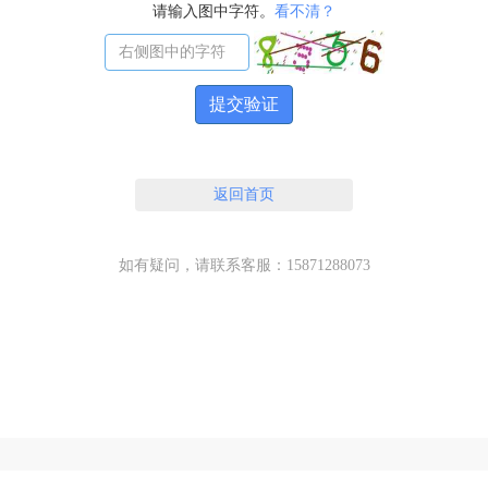
请输入图中字符。
看不清？
提交验证
返回首页
如有疑问，请联系客服：15871288073