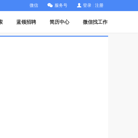
微信
服务号
登录
|
注册
索
蓝领招聘
简历中心
微信找工作