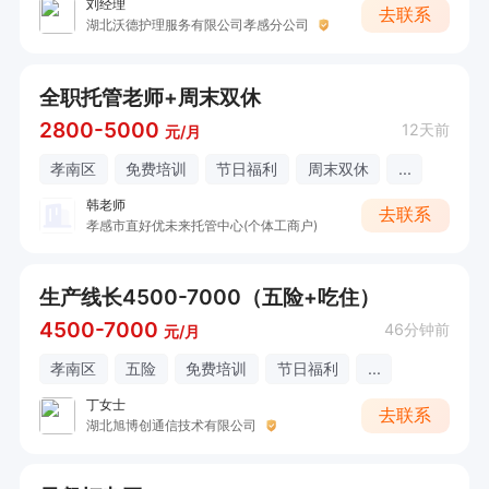
刘经理
去联系
湖北沃德护理服务有限公司孝感分公司
全职托管老师+周末双休
2800-5000
12天前
元/月
孝南区
免费培训
节日福利
周末双休
...
韩老师
去联系
孝感市直好优未来托管中心(个体工商户)
生产线长4500-7000（五险+吃住）
4500-7000
46分钟前
元/月
孝南区
五险
免费培训
节日福利
...
丁女士
去联系
湖北旭博创通信技术有限公司