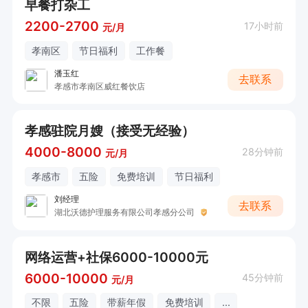
早餐打杂工
2200-2700
17小时前
元/月
孝南区
节日福利
工作餐
潘玉红
去联系
孝感市孝南区威红餐饮店
孝感驻院月嫂（接受无经验）
4000-8000
28分钟前
元/月
孝感市
五险
免费培训
节日福利
刘经理
去联系
湖北沃德护理服务有限公司孝感分公司
网络运营+社保6000-10000元
6000-10000
45分钟前
元/月
不限
五险
带薪年假
免费培训
...