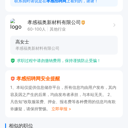
联系我时请说是在
孝感招聘网
上看到的，谢谢！
孝感福奥新材料有限公司
60-100人
其他行业
高女士
孝感福奥新材料有限公司
求职过程中请勿缴纳费用，保持谨慎防止受骗！
孝感招聘网安全提醒
1、本站仅提供信息储存平台，所有信息均由用户发布，其内
容及因之产生的后果，均由发布者承担，与本站无关。 2、
凡告知“收取服装费、押金、报名费等各种费用的信息均有欺
诈嫌疑，请保持警惕。
立即举报 >
相似的职位