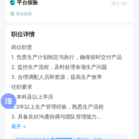
平台核验
通过1项
营业执照
职位详情
岗位职责

1. 负责生产计划制定与执行，确保按时交付产品

2. 监控生产流程，及时处理各项生产问题

3. 合理调配人员和资源，提高生产效率

任职要求

1. 本科及以上学历

2.3年以上生产管理经验，熟悉生产流程

3. 具备良好沟通协调与团队管理能力

展开
4. 有制造业生产管理经验、0-1生产型企业筹建带
队经验优先