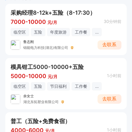
采购经理8-12k+五险（8-17:30）
7000-10000
30分钟前
元/月
临空区
五险
年度旅游
工作餐
...
鲁志刚
去联系
锦能电力科技(湖北)有限公司
模具钳工5000-10000+五险
5000-10000
1小时前
元/月
临空区
五险
节日福利
工作餐
...
余女士
去联系
湖北东拓塑业有限公司
普工（五险+免费食宿）
4000-6000
1小时前
元/月