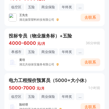
临空区
五险
商业保险
年终奖
...
王先生
去联系
湖北振荣塑料科技有限公司
投标专员（物业服务标）+五险
4000-6000
36分钟前
元/月
孝感市
五险
商业保险
年终奖
...
黄培
去联系
湖北共创保安服务有限公司
电力工程报价预算员（5000+大小休）
5000-7000
1小时前
元/月
临空区
五险
商业保险
年终奖
...
陈经理
去联系