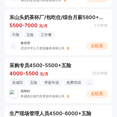
湖北利亚达电力科技有限公司
东山头奶茶杯厂/包吃住/综合月薪5800+（双人间宿舍）
5500-7000
2小时前
元/月
不限
五险
工作餐
鲁经理
去联系
武汉中平人力资源服务有限公司
采购专员4500-5500+五险
4000-5500
35分钟前
元/月
东城区
五险
带薪年假
免费培训
...
祝明钊
去联系
孝感杰仕德汽车零部件有限公司
生产现场管理人员4500-6000+五险