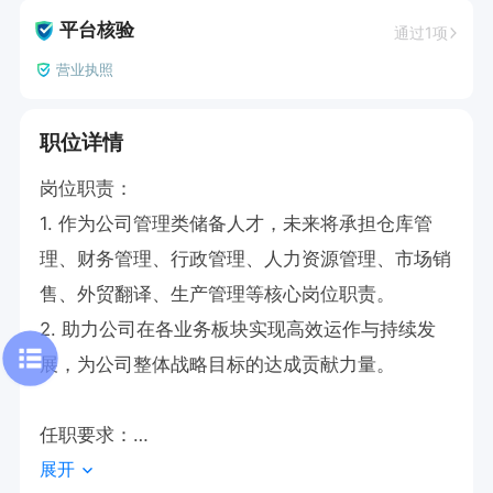
平台核验
通过1项
营业执照
职位详情
岗位职责：

1. 作为公司管理类储备人才，未来将承担仓库管
理、财务管理、行政管理、人力资源管理、市场销
售、外贸翻译、生产管理等核心岗位职责。

2. 助力公司在各业务板块实现高效运作与持续发
展，为公司整体战略目标的达成贡献力量。

任职要求：

展开
1. 大专及本科学历毕业生，专业不限。
