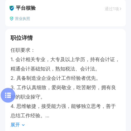
平台核验
通过1项
营业执照
职位详情
任职要求：

1. 会计相关专业，大专及以上学历，持有会计证，
精通会计基础知识，熟知税法、会计法。

2. 具备制造业企业会计工作经验者优先。

3. 工作认真细致，爱岗敬业，吃苦耐劳，拥有良
好的职业操守。

4. 思维敏捷，接受能力强，能够独立思考，善于
总结工作经验。

展开
5. 熟练运用财务及 Office 办公软件，有金蝶、管