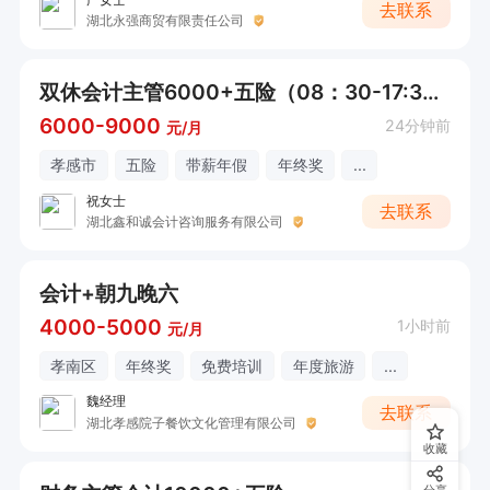
去联系
湖北永强商贸有限责任公司
双休会计主管6000+五险（08：30-17:30）
6000-9000
24分钟前
元/月
孝感市
五险
带薪年假
年终奖
...
祝女士
去联系
湖北鑫和诚会计咨询服务有限公司
会计+朝九晚六
4000-5000
1小时前
元/月
孝南区
年终奖
免费培训
年度旅游
...
魏经理
去联系
湖北孝感院子餐饮文化管理有限公司
收藏