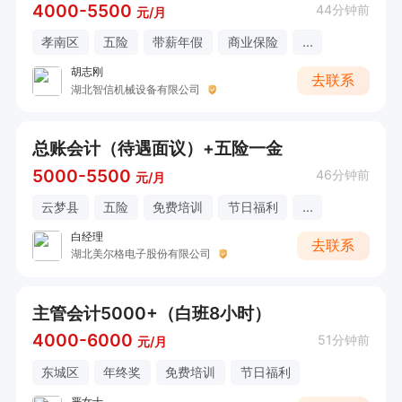
4000-5500
44分钟前
元/月
孝南区
五险
带薪年假
商业保险
...
胡志刚
去联系
湖北智信机械设备有限公司
总账会计（待遇面议）+五险一金
5000-5500
46分钟前
元/月
云梦县
五险
免费培训
节日福利
...
白经理
去联系
湖北美尔格电子股份有限公司
主管会计5000+（白班8小时）
4000-6000
51分钟前
元/月
东城区
年终奖
免费培训
节日福利
严女士