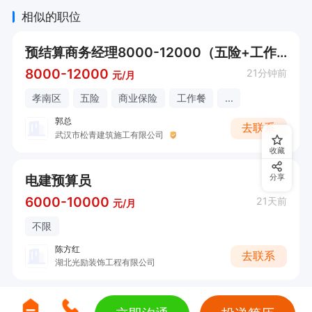
相似的职位
预结算商务经理8000-12000（五险+工作餐）
8000-12000
21分钟前
元/月
孝南区
五险
商业保险
工作餐
...
郭总
去联系
武汉市松青建筑施工有限公司
收藏
电建预算员
分享
6000-10000
21天前
元/月
不限
陈方红
去联系
湖北光励装饰工程有限公司