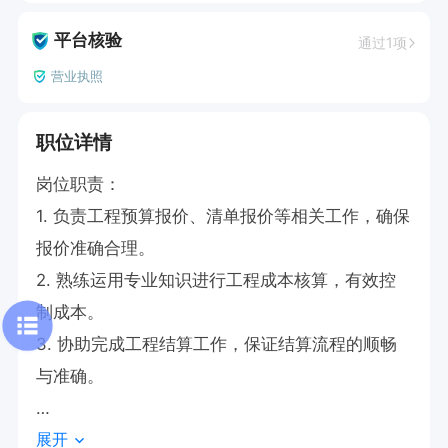
平台核验
通过1项
营业执照
职位详情
岗位职责：

1. 负责工程预算报价、清单报价等相关工作，确保
报价准确合理。

2. 熟练运用专业知识进行工程成本核算，有效控
制成本。

3. 协助完成工程结算工作，保证结算流程的顺畅
与准确。

展开
任职要求：
