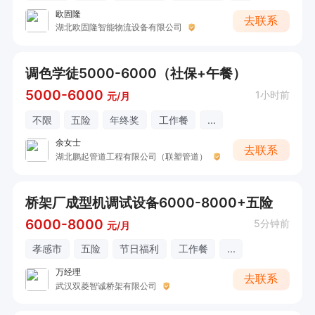
欧固隆
去联系
湖北欧固隆智能物流设备有限公司
调色学徒5000-6000（社保+午餐）
5000-6000
1小时前
元/月
不限
五险
年终奖
工作餐
...
余女士
去联系
湖北鹏起管道工程有限公司（联塑管道）
桥架厂成型机调试设备6000-8000+五险
6000-8000
5分钟前
元/月
孝感市
五险
节日福利
工作餐
...
万经理
去联系
武汉双菱智诚桥架有限公司