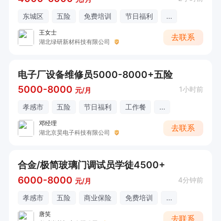
东城区
五险
免费培训
节日福利
...
王女士
去联系
湖北绿研新材科技有限公司
电子厂设备维修员5000-8000+五险
5000-8000
1小时前
元/月
孝感市
五险
节日福利
工作餐
...
邓经理
去联系
湖北京昊电子科技有限公司
合金/极简玻璃门调试员学徒4500+
6000-8000
4分钟前
元/月
孝感市
五险
商业保险
免费培训
...
唐笑
去联系