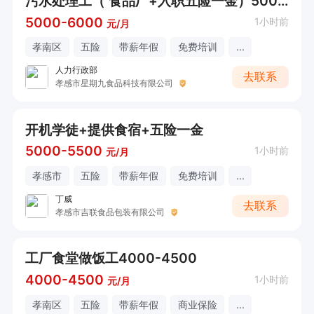
污水处理工（ 食品厂+入职五险一金）5000-6000
5000-6000
1小时前
元/月
孝南区
五险
带薪年假
免费培训
...
人力行政部
去联系
孝感市星期九食品科技有限公司
开机学徒+提供食宿+五险一金
5000-5500
1小时前
元/月
孝感市
五险
带薪年假
免费培训
...
丁威
去联系
孝感市吉联食品包装有限公司
工厂食堂做饭工4000-4500
4000-4500
1小时前
元/月
孝南区
五险
带薪年假
商业保险
...