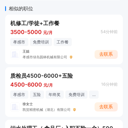
相似的职位
机修工/学徒+工作餐
3500-5000
54分钟前
元/月
孝感市
免费培训
工作餐
王姐
去联系
孝感市绿岛园林机械有限公司
质检员4500-6000+五险
4500-6000
16分钟前
元/月
孝感市
五险
年终奖
免费培训
...
徐女士
去联系
凯贺精密机械（湖北）有限公司