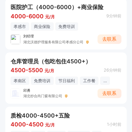
医院护工（4000-6000）+商业保险
4000-6000
9分钟前
元/月
孝感市
商业保险
免费培训
刘经理
去联系
湖北沃德护理服务有限公司孝感分公司
仓库管理员（包吃包住4500+）
4500-5500
26分钟前
元/月
孝南区
免费培训
节日福利
工作餐
...
邱勇
去联系
湖北纱合尚门窗有限公司
质检4000-4500+五险
4000-4500
1小时前
元/月