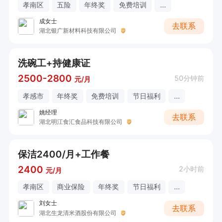
孝南区
五险
年终奖
免费培训
...
成女士
去联系
湖北银广新材料科技有限公司
洗碗工+持健康证
2500-2800
50分钟前
元/月
孝感市
年终奖
免费培训
节日福利
...
姚经理
去联系
湖北明江食汇食品科技有限公司
保洁2400/月+工作餐
2400
2小时前
元/月
孝南区
商业保险
年终奖
节日福利
...
刘女士
去联系
湖北生龙清米酒股份有限公司