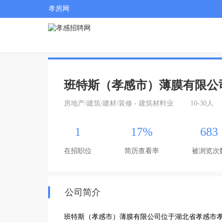
孝房网
班特斯（孝感市）薄膜有限公
房地产/建筑/建材/装修 - 建筑材料业
10-30人
1
17%
683
在招职位
简历查看率
被浏览次
公司简介
班特斯（孝感市）薄膜有限公司位于湖北省孝感市