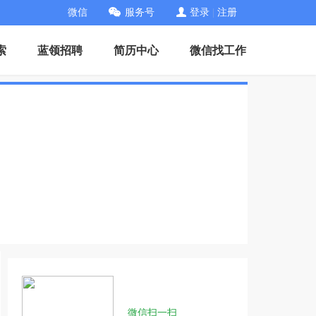
微信
服务号
登录
|
注册
索
蓝领招聘
简历中心
微信找工作
微信扫一扫