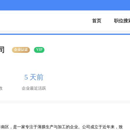
首页
职位搜
司
企业认证
VIP
5 天前
数
企业最近活跃
孝南区，是一家专注于薄膜生产与加工的企业。公司成立于近年来，致