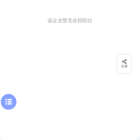
该企业暂无在招职位
分享