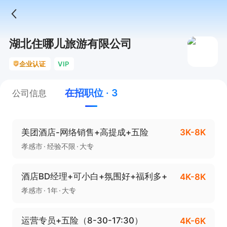
湖北住哪儿旅游有限公司
企业认证
VIP
在招职位 · 3
公司信息
美团酒店-网络销售+高提成+五险
3K-8K
孝感市
经验不限
大专
酒店BD经理+可小白+氛围好+福利多+
4K-8K
孝感市
1年
大专
运营专员+五险（8-30-17:30）
4K-6K