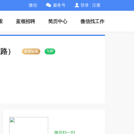
微信
服务号
登录
|
注册
索
蓝领招聘
简历中心
微信找工作
设路）
企业认证
VIP
微信扫一扫