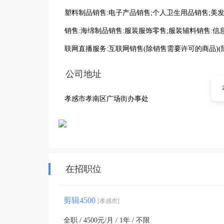
塑料制品销售:电子产品销售;个人卫生用品销售;美发
销售:海绵制品销售:服装服饰零售;服装辅料销售:信
联网直播服务:互联网销售(除销售需要许可的商品)
公司地址
孝感市孝南区广场街办事处
在招职位
剪辑4500
[孝感市]
全职 / 4500元/月 / 1年 / 不限