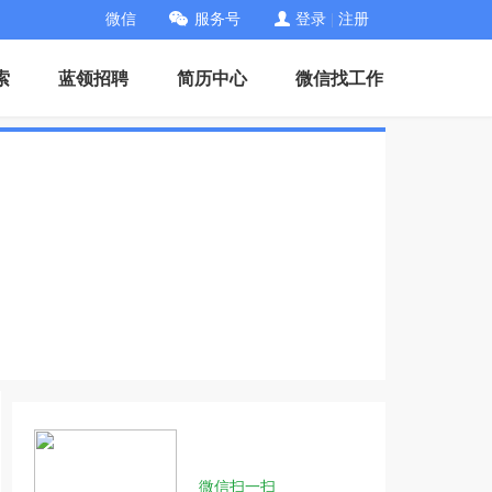
微信
服务号
登录
|
注册
索
蓝领招聘
简历中心
微信找工作
微信扫一扫