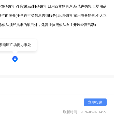
饰品销售:羽毛(绒)及制品销售:日用百货销售:礼品花卉销售:母婴用品
息咨询服务(不含许可类信息咨询服务):玩具销售;家用电器销售;个人互
(除依法须经批准的项目外，凭营业执照依法自主开展经营活动)
孝南区广场街办事处
立即投递
刷新时间：2026-08-07 14:22