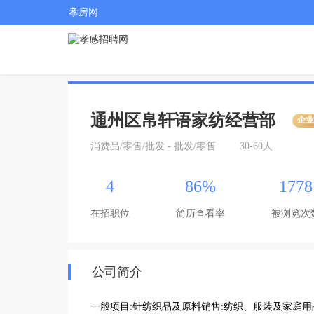
孝房网
通州区帛轩语家纺经营部
企
消费品/零售/批发 - 批发/零售
30-60人
4
86%
1778
在招职位
简历查看率
被浏览次
公司简介
一般项目:针纺织品及原料销售:纺织、服装及家庭用