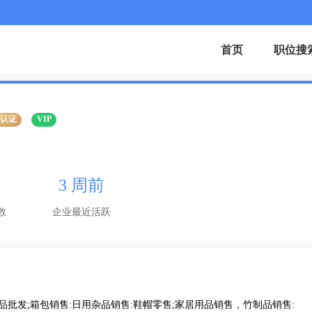
首页
职位搜
业认证
VIP
3 周前
数
企业最近活跃
品批发;箱包销售:日用杂品销售:鞋帽零售;家居用品销售，竹制品销售: