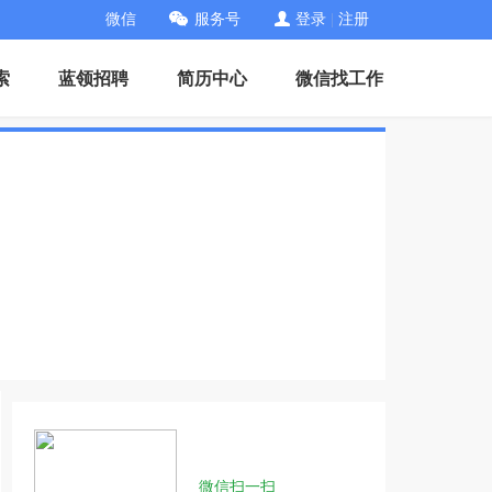
微信
服务号
登录
|
注册
索
蓝领招聘
简历中心
微信找工作
微信扫一扫