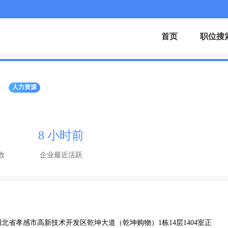
首页
职位搜
人力资源
8 小时前
数
企业最近活跃
湖北省孝感市高新技术开发区乾坤大道（乾坤购物）1栋14层1404室正