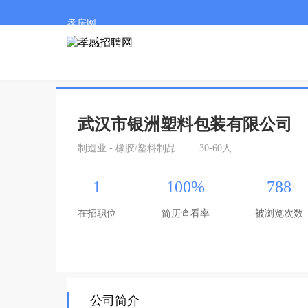
孝房网
武汉市银洲塑料包装有限公司
制造业 - 橡胶/塑料制品
30-60人
1
100%
788
在招职位
简历查看率
被浏览次数
公司简介