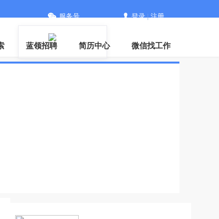
服务号
登录
|
注册
信
索
蓝领招聘
简历中心
微信找工作