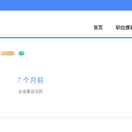
微
首页
职位搜
企业认证
VIP
7 个月前
企业最近活跃