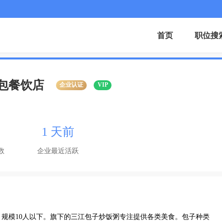
首页
职位搜
包餐饮店
企业认证
VIP
1 天前
数
企业最近活跃
规模10人以下。旗下的三江包子炒饭粥专注提供各类美食。包子种类