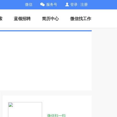
微信
服务号
登录
|
注册
索
蓝领招聘
简历中心
微信找工作
微信扫一扫