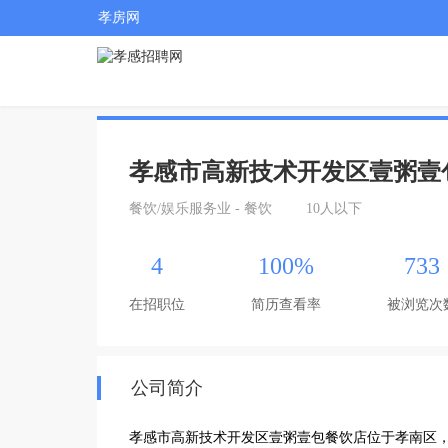
孝房网
孝感市高新技术开发区壹粥壹
餐饮/娱乐服务业 - 餐饮
10人以下
4
100%
733
在招职位
简历查看率
被浏览次
公司简介
孝感市高新技术开发区壹粥壹包餐饮店位于孝南区，