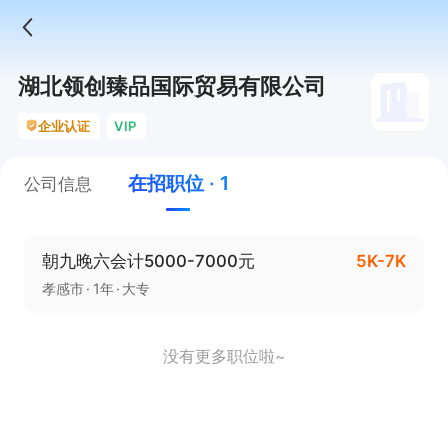
湖北领创臻品国际贸易有限公司
企业认证
VIP
在招职位 · 1
公司信息
朝九晚六会计5000-7000元
5K-7K
孝感市
1年
大专
没有更多职位啦~