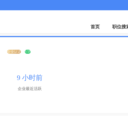
微
首页
职位搜
司
企业认证
VIP
9 小时前
企业最近活跃