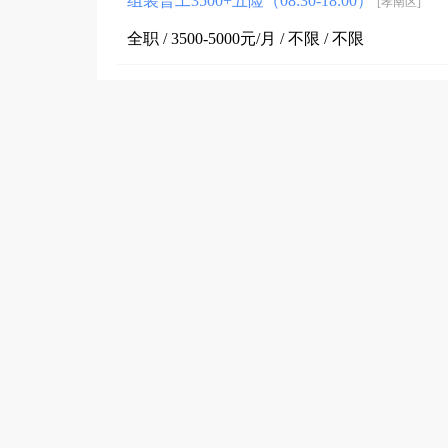
组装普工3500+五险（08:30-18:00）
[孝南区]
全职 / 3500-5000元/月 / 不限 / 不限