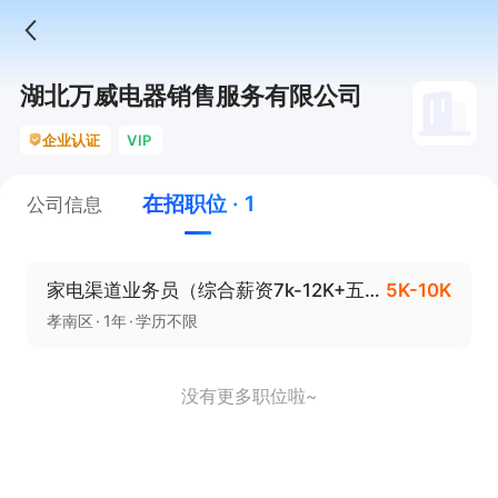
湖北万威电器销售服务有限公司
企业认证
VIP
在招职位 · 1
公司信息
家电渠道业务员（综合薪资7k-12K+五险）
5K-10K
孝南区
1年
学历不限
没有更多职位啦~