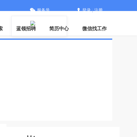
服务号
登录
|
注册
信
索
蓝领招聘
简历中心
微信找工作