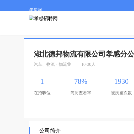
孝房网
湖北德邦物流有限公司孝感分
汽车、物流 - 物流业
10-30人
1
78%
1930
在招职位
简历查看率
被浏览次数
公司简介