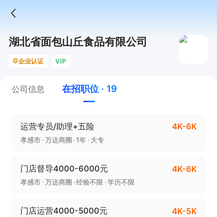
湖北省面包山丘食品有限公司
企业认证
VIP
在招职位 · 19
公司信息
运营专员/助理+五险
4K-6K
孝感市
万达商圈
1年
大专
门店督导4000-6000元
4K-6K
孝感市
万达商圈
经验不限
学历不限
门店运营4000-5000元
4K-5K