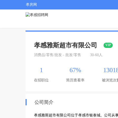
孝房网
孝感雅斯超市有限公司
VIP
消费品/零售/批发 - 批发/零售
30-60人
1
67%
1301
在招职位
简历查看率
被浏览次
公司简介
孝感雅斯超市有限公司位于孝感市银泰城。公司从事