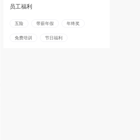
员工福利
五险
带薪年假
年终奖
免费培训
节日福利