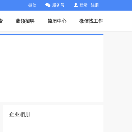
微信
服务号
登录
|
注册
索
蓝领招聘
简历中心
微信找工作
企业相册