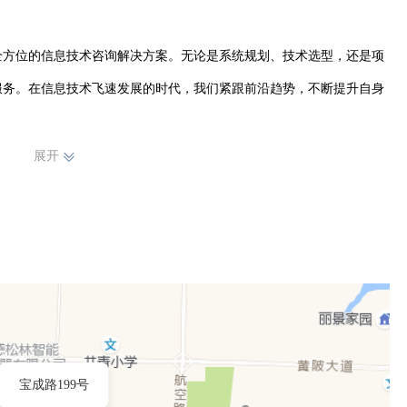
全方位的信息技术咨询解决方案。无论是系统规划、技术选型，还是项
服务。在信息技术飞速发展的时代，我们紧跟前沿趋势，不断提升自身
展开
客户需求为导向，用心服务每一位客户。在与客户合作的过程中，深入
解决方案，助力客户提升信息化水平，增强市场竞争力。未来，孝感市
断提升服务品质，拓展业务领域，为推动信息技术服务行业的发展贡献
宝成路199号