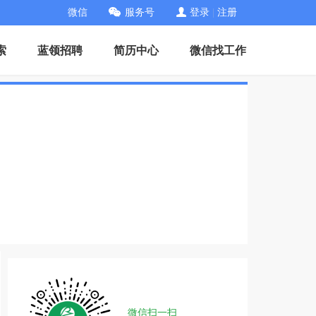
微信
服务号
登录
|
注册
索
蓝领招聘
简历中心
微信找工作
微信扫一扫