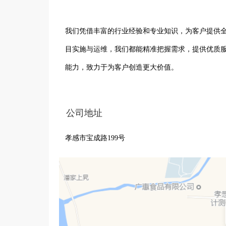
我们凭借丰富的行业经验和专业知识，为客户提供
目实施与运维，我们都能精准把握需求，提供优质
能力，致力于为客户创造更大价值。

我们始终秉持着专业、高效、创新的服务理念，以
公司地址
了解其业务特点和痛点，量身定制专属的信息技术
孝感市宝成路199号
孝南区龙跃信息技术服务中心将继续砥砺前行，不
力量，与客户携手共创更加美好的未来。 