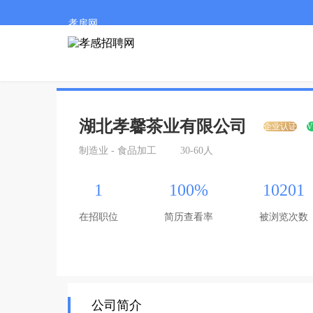
孝房网
湖北孝馨茶业有限公司
企业认证
V
制造业 - 食品加工
30-60人
1
100%
10201
在招职位
简历查看率
被浏览次数
公司简介