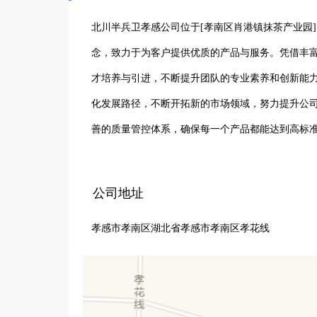
北川半兵卫孝感公司位于[孝南区肖港镇抹茶产业园
念，致力于为客户提供优质的产品与服务。凭借丰
才培养与引进，不断提升团队的专业素养和创新能
化发展路径，不断开拓新的市场领域，努力提升公
善的质量管控体系，确保每一个产品都能达到高标
的工作氛围。未来，北川半兵卫孝感公司将继续砥
的力量，朝着成为行业领先企业的目标稳步迈进。
公司地址
孝感市孝南区湖北省孝感市孝南区孝花线