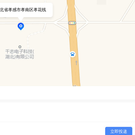
北省孝感市孝南区孝花线
立即投递