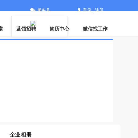
服务号
登录
|
注册
信
索
蓝领招聘
简历中心
微信找工作
企业相册