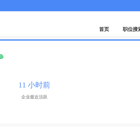
微
首页
职位搜
IP
11 小时前
企业最近活跃