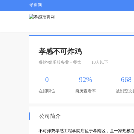
孝房网
孝感不可炸鸡
餐饮/娱乐服务业 - 餐饮
10人以下
0
92%
668
在招职位
简历查看率
被浏览次
公司简介
不可炸鸡孝感工程学院店位于孝南区，是一家规模在