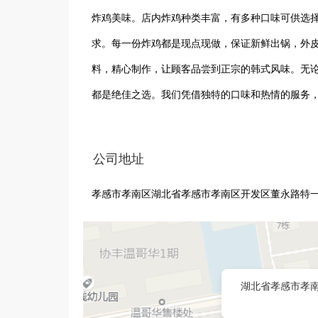
炸鸡美味。店内炸鸡种类丰富，有多种口味可供选
求。每一份炸鸡都是现点现做，保证新鲜出锅，外
料，精心制作，让顾客品尝到正宗的韩式风味。无
都是绝佳之选。我们凭借独特的口味和热情的服务
我们用心对待每一位顾客，致力于为大家提供美味
受到地道的韩式美食风情。
公司地址
孝感市孝南区湖北省孝感市孝南区开发区董永路特一号湾
湖北省孝感市孝