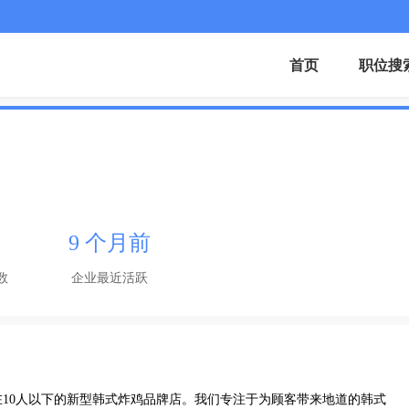
首页
职位搜
9 个月前
数
企业最近活跃
10人以下的新型韩式炸鸡品牌店。我们专注于为顾客带来地道的韩式