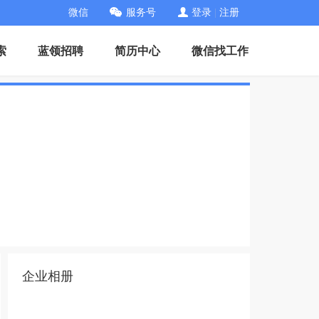
微信
服务号
登录
|
注册
索
蓝领招聘
简历中心
微信找工作
企业相册