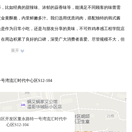
择，比如经典的甜辣味、浓郁的蒜香味等，能满足不同顾客的味蕾需
皮金黄酥脆，内里鲜嫩多汁。我们选用优质鸡肉，搭配独特的韩式酱
论是作为日常小吃，还是与朋友分享的美味，不可炸鸡孝感工程学院店
，在周边积累了良好的口碑，深受广大消费者喜爱。尽管规模不大，但
、健康又实惠的韩式炸鸡体验，让大家在孝感工程学院附近就能轻松享
展开
流汇时代中心区S12-104
南区开发区董永路特一号湾流汇时代中
心区S12-104