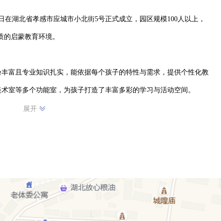
7日在湖北省孝感市应城市小北街5号正式成立，园区规模100人以上，
质的启蒙教育环境。

验丰富且专业知识扎实，能依据每个孩子的特性与需求，提供个性化教
术室等多个功能室，为孩子打造了丰富多彩的学习与活动空间。

展开
、智力开发、身心健康和艺术修养。借助游戏、互动、实践等多元教学
知，在学习中成长。

宗旨，持续提升教育教学质量，全力打造受孩子们喜爱、家长信赖的优
篇章，为孩子的未来奠定坚实基础。