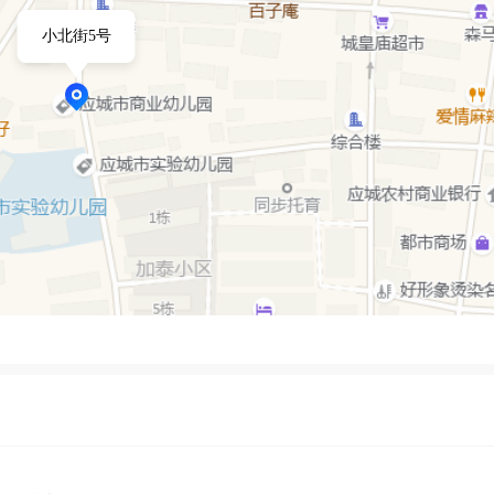
小北街5号