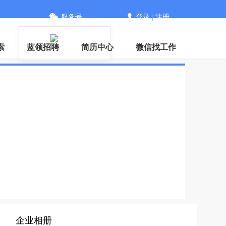
服务号
登录
|
注册
信
索
蓝领招聘
简历中心
微信找工作
企业相册