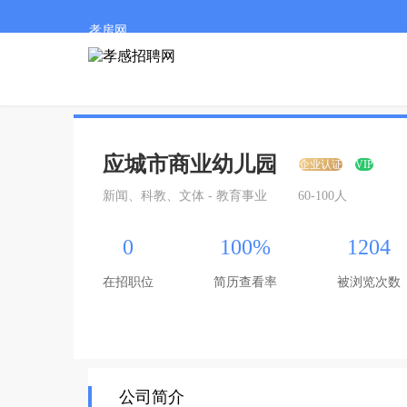
孝房网
应城市商业幼儿园
企业认证
VIP
新闻、科教、文体 - 教育事业
60-100人
0
100%
1204
在招职位
简历查看率
被浏览次数
公司简介