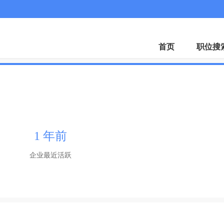
微
首页
职位搜
1 年前
企业最近活跃