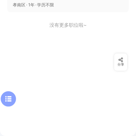
孝南区
1年
学历不限
没有更多职位啦~
分享