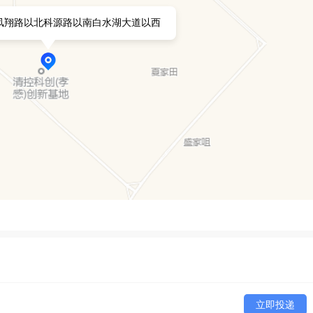
凤翔路以北科源路以南白水湖大道以西
立即投递