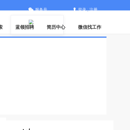
服务号
登录
|
注册
信
索
蓝领招聘
简历中心
微信找工作