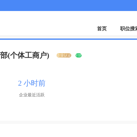
微
首页
职位搜
部(个体工商户)
企业认证
VIP
2 小时前
企业最近活跃