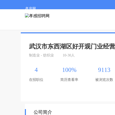
孝房网
武汉市东西湖区好开观门业经营
制造业 - 纺织业
10-30人
4
100%
9113
在招职位
简历查看率
被浏览次数
公司简介