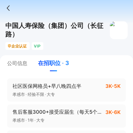
中国人寿保险（集团）公司（长征
路）
企业认证
VIP
在招职位 · 3
公司信息
社区医保网格员+早八晚四点半
3K-5K
孝感市
经验不限
大专
售后客服3000+接受应届生（每天5个半小时）
3K-6K
孝感市
1年
大专