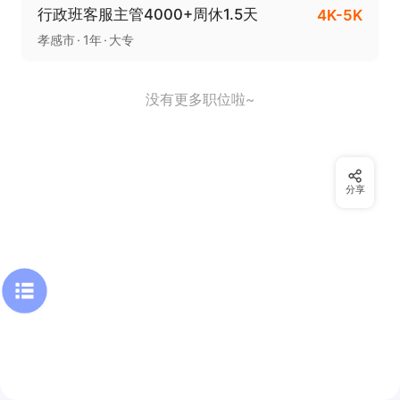
行政班客服主管4000+周休1.5天
4K-5K
孝感市
1年
大专
没有更多职位啦~
分享