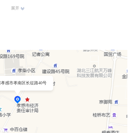
展开
省孝感市孝南区长征路40号