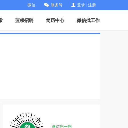
微信
服务号
登录
|
注册
索
蓝领招聘
简历中心
微信找工作
微信扫一扫