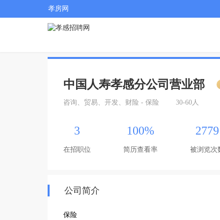
孝房网
中国人寿孝感分公司营业部
咨询、贸易、开发、财险 - 保险
30-60人
3
100%
2779
在招职位
简历查看率
被浏览次
公司简介
保险