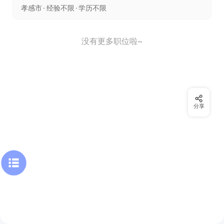
孝感市
经验不限
学历不限
没有更多职位啦~
分享