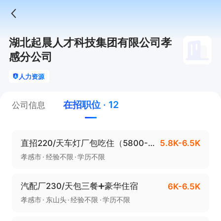
湖北起晨人才科技集团有限公司孝
感分公司
人力资源
在招职位 · 12
公司信息
直招220/天车灯厂包吃住（5800-6500）
5.8K-6.5K
孝感市
经验不限
学历不限
汽配厂230/天包三餐➕豪华住宿
6K-6.5K
孝感市
东山头
经验不限
学历不限