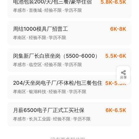
电池包装200/天/包三餐/豪华住宿
5.8K-6.5K
孝感市
首衡城
经验不限
学历不限
周结1000模具厂招普工
6K-8K
孝南区
经验不限
学历不限
闵集新厂长白班坐岗（5500-6000）
5.5K-6K
孝感市
临空区
经验不限
学历不限
分享
204/天坐岗电子厂/不体检/包三餐包住
5K-5.5K
孝南区
银湖科技
经验不限
学历不限
月薪6500电子厂正式工买社保
6K-6.5K
孝感市
长兴工业园
经验不限
学历不限