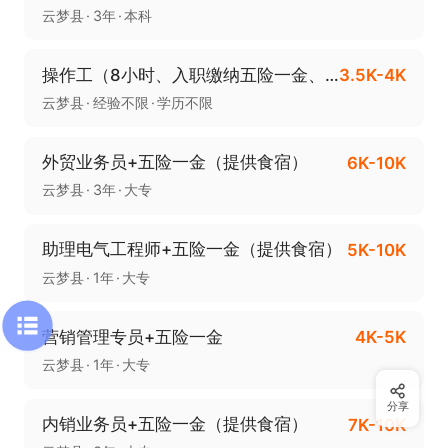
云梦县
3年
本科
操作工（8小时、入职缴纳五险一金、包吃）
3.5K-4K
云梦县
经验不限
学历不限
外贸业务员+五险一金（提供食宿）
6K-10K
云梦县
3年
大专
助理电气工程师+五险一金（提供食宿）
5K-10K
云梦县
1年
大专
营销管理专员+五险一金
4K-5K
云梦县
1年
大专
分享
内销业务员+五险一金（提供食宿）
7K-10K