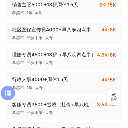
销售主管5000+13薪周休1.5天
5K-15K
孝感市
1年
本科
社区医保宣传员4000+早八晚四点半
4K-8K
孝感市
经验不限
大专
理赔专员4500+13薪（早八晚四点半）
4.5K-8K
孝感市
经验不限
大专
行政人事4000+周休1.5天
4K-5K
孝感市
1年
大专
分享
客服专员3500+提成（社保+早八晚五）
3.5K-6K
孝感市
经验不限
大专