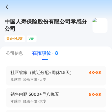
中国人寿保险股份有限公司孝感分
公司
企业认证
VIP
在招职位 · 8
公司信息
社区管家（就近分配+周休1.5天）
4K-8K
孝感市
经验不限
大专
销售内勤 5000+早八晚五
5K-8K
孝感市
经验不限
大专