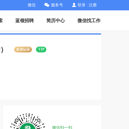
微信
服务号
登录
|
注册
索
蓝领招聘
简历中心
微信找工作
娇）
企业认证
VIP
微信扫一扫