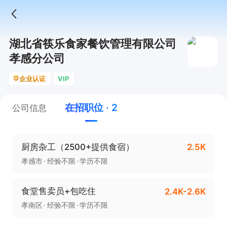
湖北省筷乐食家餐饮管理有限公司
孝感分公司
企业认证
VIP
在招职位 · 2
公司信息
厨房杂工（2500+提供食宿）
2.5K
孝感市
经验不限
学历不限
食堂售卖员+包吃住
2.4K-2.6K
孝南区
经验不限
学历不限