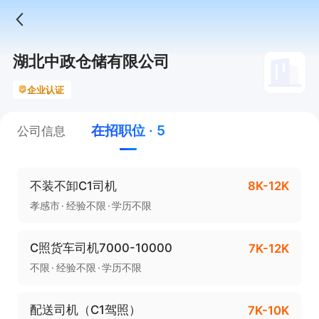
湖北中政仓储有限公司
企业认证
在招职位 · 5
公司信息
不装不卸C1司机
8K-12K
孝感市
经验不限
学历不限
C照货车司机7000-10000
7K-12K
不限
经验不限
学历不限
配送司机（C1驾照）
7K-10K