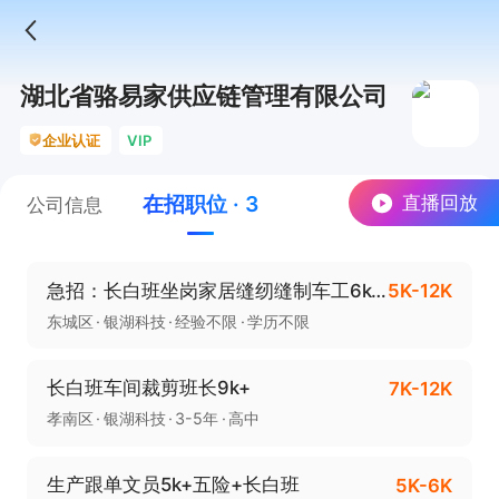
湖北省骆易家供应链管理有限公司
企业认证
VIP
在招职位 · 3
直播回放
公司信息
急招：长白班坐岗家居缝纫缝制车工6k+五险环境好
5K-12K
东城区
银湖科技
经验不限
学历不限
长白班车间裁剪班长9k+
7K-12K
孝南区
银湖科技
3-5年
高中
生产跟单文员5k+五险+长白班
5K-6K