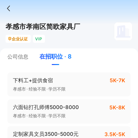
孝感市孝南区简欧家具厂
企业认证
VIP
在招职位 · 8
公司信息
下料工+提供食宿
5K-7K
孝感市
经验不限
学历不限
六面钻打孔师傅5000-8000
5K-8K
孝感市
经验不限
学历不限
定制家具文员3500-5000元
3.5K-5K