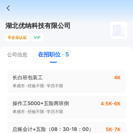
湖北优纳科技有限公司
企业认证
VIP
在招职位 · 5
公司信息
长白班包装工
4K
孝感市
经验不限
学历不限
操作工5000+五险两班倒
4.5K-6K
孝感市
经验不限
学历不限
总账会计+五险（08：30-18：00）
5K-7K