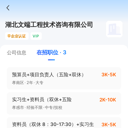
湖北文端工程技术咨询有限公司
企业认证
VIP
在招职位 · 3
公司信息
预算员+项目负责人（五险+双休）
3K-5K
孝南区
2年
大专
实习生+资料员（双休+五险
2K-10K
孝感市
经验不限
中专/技校
资料员（双休 8：30-17:30）+实习生
3K-5K