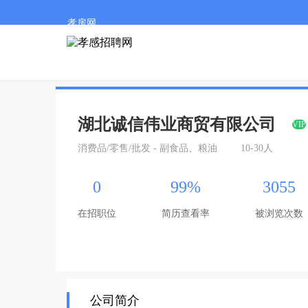
孝房网
湖北诚信伟业商贸有限公司
VIP
消费品/零售/批发 - 副食品、粮油
10-30人
0
99%
3055
在招职位
简历查看率
被浏览次数
公司简介