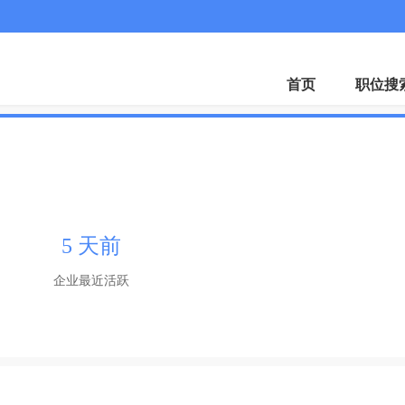
微
首页
职位搜
5 天前
企业最近活跃