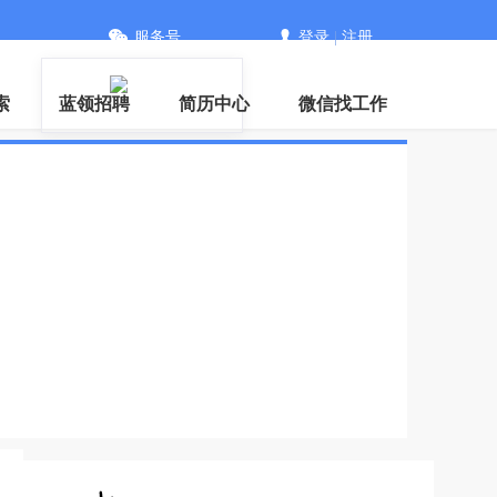
服务号
登录
|
注册
信
索
蓝领招聘
简历中心
微信找工作