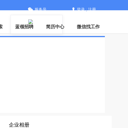
服务号
登录
|
注册
信
索
蓝领招聘
简历中心
微信找工作
企业相册