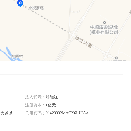
法人代表：
郑维沈
注册资本：
1亿元
91420902MACX6LU85A
达大道以
信用代码：