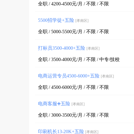
全职 / 4200-4500元/月 / 不限 / 不限
5500招学徒+五险
[孝南区]
全职 / 5000-5500元/月 / 不限 / 不限
打标员3500-4000+五险
[孝南区]
全职 / 3500-4000元/月 / 不限 / 中专/技校
电商运营专员4500-6000+五险
[孝南区]
全职 / 4500-6000元/月 / 不限 / 不限
电商客服➕五险
[孝南区]
全职 / 3000-3500元/月 / 不限 / 不限
印刷机长13-20K+五险
[孝南区]