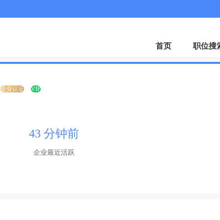
微
首页
职位搜
企业认证
VIP
43 分钟前
企业最近活跃