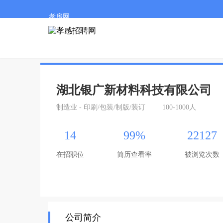
孝房网
湖北银广新材料科技有限公司
制造业 - 印刷/包装/制版/装订
100-1000人
14
99%
22127
在招职位
简历查看率
被浏览次数
公司简介