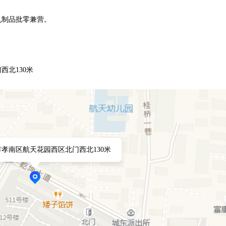
乳制品批零兼营。
北130米
孝南区航天花园西区北门西北130米