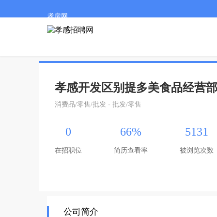
孝房网
孝感开发区别提多美食品经营
消费品/零售/批发 - 批发/零售
0
66%
5131
在招职位
简历查看率
被浏览次数
公司简介