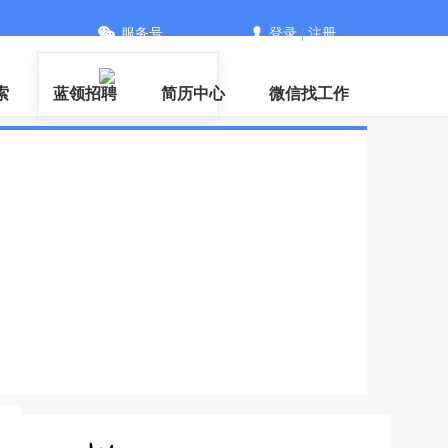
服务号
登录
|
注册
信
索
蓝领招聘
简历中心
微信找工作