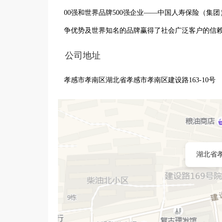
00强和世界品牌500强企业——中国人寿保险（
争优势及世界知名的品牌赢得了社会广泛客户的信
公司地址
孝感市孝南区湖北省孝感市孝南区建设路163-10号
湖北省孝