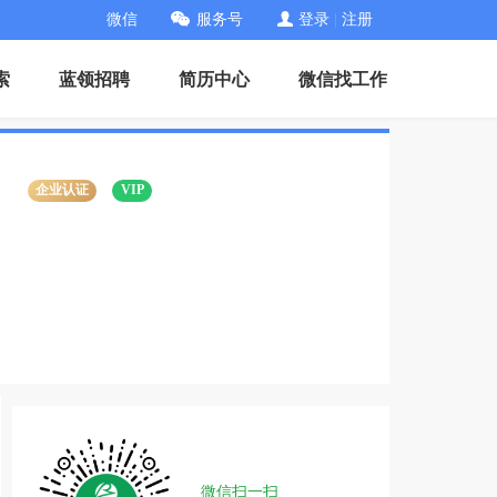
微信
服务号
登录
|
注册
索
蓝领招聘
简历中心
微信找工作
）
企业认证
VIP
微信扫一扫