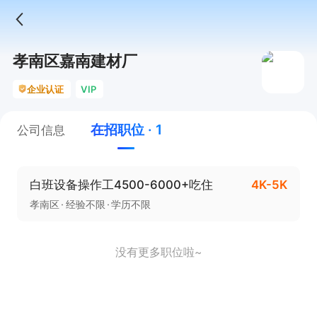
孝南区嘉南建材厂
企业认证
VIP
在招职位 · 1
公司信息
白班设备操作工4500-6000+吃住
4K-5K
孝南区
经验不限
学历不限
没有更多职位啦~