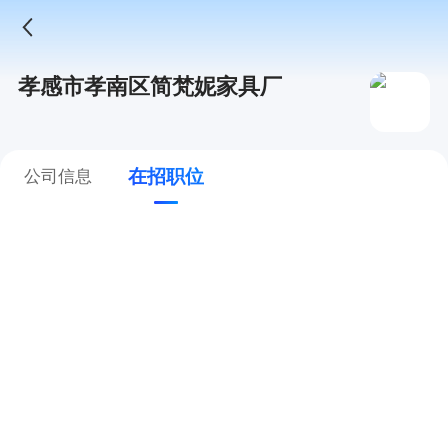
孝感市孝南区简梵妮家具厂
在招职位
公司信息