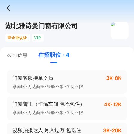
湖北雅诗曼门窗有限公司
企业认证
VIP
在招职位 · 4
公司信息
门窗客服接单文员
3K-8K
孝南区
万达商圈
经验不限
学历不限
门窗普工（恒温车间 包吃包住）
4K-12K
孝南区
万达商圈
经验不限
学历不限
视频拍摄达人 月入过万 包吃住
3K-20K